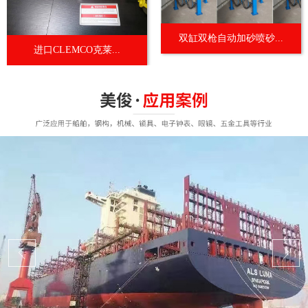
双缸双枪自动加砂喷砂...
进口CLEMCO克莱...