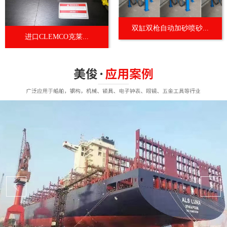
双缸双枪自动加砂喷砂...
进口CLEMCO克莱...