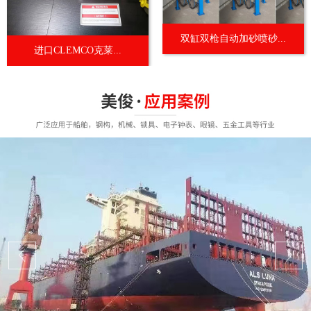
双缸双枪自动加砂喷砂...
进口CLEMCO克莱...